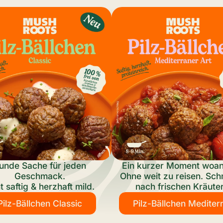
unde Sache für jeden
Ein kurzer Moment woan
Geschmack.
Ohne weit zu reisen. Sc
t saftig & herzhaft mild.
nach frischen Kräuter
Pilz-Bällchen Classic
Pilz-Bällchen Mediter