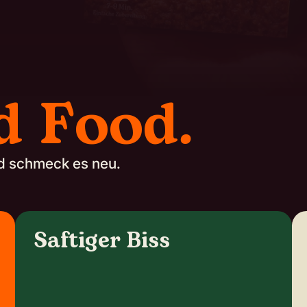
d Food.
d schmeck es neu.
Saftiger Biss