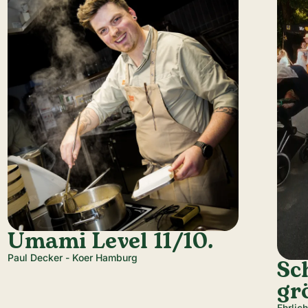
Umami Level 11/10.
Paul Decker - Koer Hamburg
Sc
gr
Ehrlic