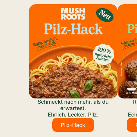
Schmeckt nach mehr, als du
R
erwartest.
Ehrlich. Lecker. Pilz.
Ech
Pilz-Hack