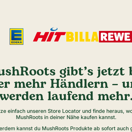
shRoots gibt’s jetzt 
r mehr Händlern – u
werden laufend mehr
ze einfach unseren Store Locator und finde heraus, w
MushRoots in deiner Nähe kaufen kannst.
erdem kannst du MushRoots Produkte ab sofort auch 