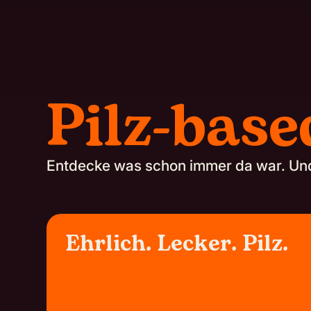
Pilz-base
Entdecke was schon immer da war. Un
Ehrlich. Lecker. Pilz.