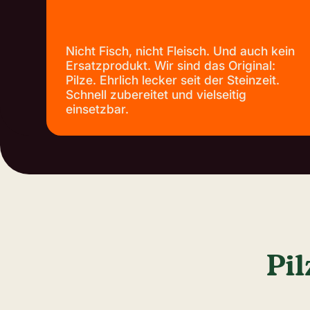
Nicht Fisch, nicht Fleisch. Und auch kein
Ersatzprodukt. Wir sind das Original:
Pilze. Ehrlich lecker seit der Steinzeit.
Schnell zubereitet und vielseitig
einsetzbar.
Pil