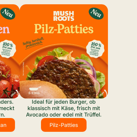
ders.
Ideal für jeden Burger, ob
hmeckt
klassisch mit Käse, frisch mit
n.
Avocado oder edel mit Trüffel.
ran
Pilz-Patties